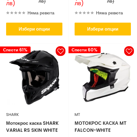
лв)
лв)
лв)
лв)
Няма ревюта
Няма ревюта
Избери опции
Избери опции
Спести 61%
Спести 60%
SHARK
MT
Мотокрос каска SHARK
МОТОКРОС КАСКА MT
VARIAL RS SKIN WHITE
FALCON-WHITE