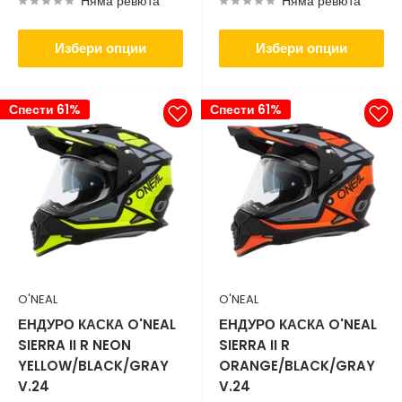
Няма ревюта
Няма ревюта
Избери опции
Избери опции
Спести 61%
Спести 61%
O'NEAL
O'NEAL
ЕНДУРО КАСКА O'NEAL
ЕНДУРО КАСКА O'NEAL
SIERRA II R NEON
SIERRA II R
YELLOW/BLACK/GRAY
ORANGE/BLACK/GRAY
V.24
V.24