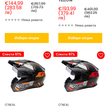
YELLOW
Продажна
€144,99
Нормална
€367,99
цена
цена
(283.58
(719.73
Продажна
€193,99
Нормална
€491,99
лв)
лв)
цена
цена
(379.41
(962.25
лв)
лв)
Няма ревюта
Няма ревюта
Избери опции
Избери опции
Спести 61%
Спести 61%
O'NEAL
O'NEAL