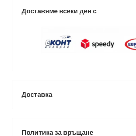
Доставяме всеки ден с
Доставка
ДОСТАВКАТА СЕ ИЗВЪРШВА С КУРИЕРСКА 
ЕВРОПЪТ И ЕКОНТ
Политика за връщане