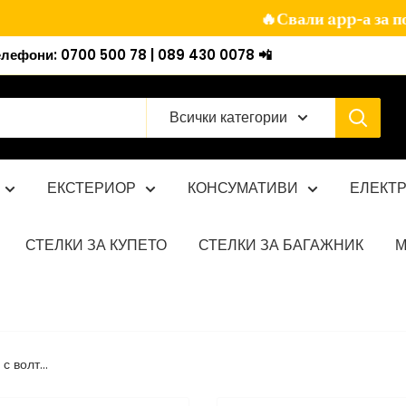
🔥Свали app-а за пов
фони: 0700 500 78 | 089 430 0078 📲
Всички категории
ЕКСТЕРИОР
КОНСУМАТИВИ
ЕЛЕКТ
СТЕЛКИ ЗА КУПЕТО
СТЕЛКИ ЗА БАГАЖНИК
М
с волт...