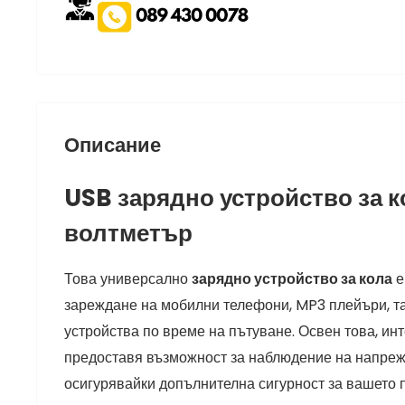
Описание
USB зарядно устройство за к
волтметър
Това универсално
зарядно устройство за кола
е
зареждане на мобилни телефони, MP3 плейъри, та
устройства по време на пътуване. Освен това, ин
предоставя възможност за наблюдение на напреж
осигурявайки допълнителна сигурност за вашето 