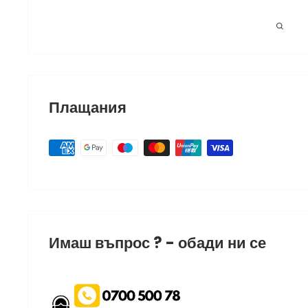
Плащания
Имаш въпрос ? - обади ни се